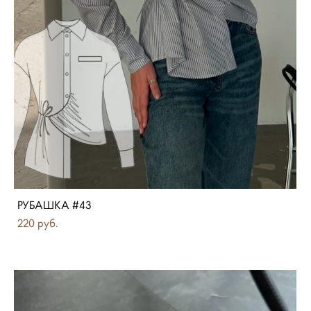
РУБАШКА #43
220 pуб.