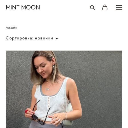
MINT MOON
магазин
Сортировка:
новинки