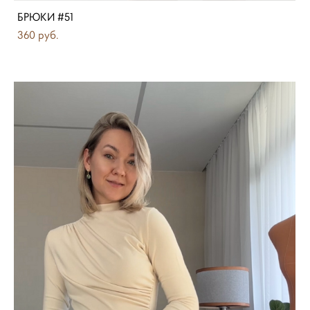
БРЮКИ #51
360 pуб.