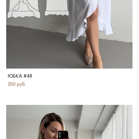
ЮБКА #48
250 pуб.