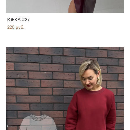
ЮБКА #37
220 pуб.