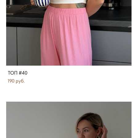
ТОП #40
190 pуб.