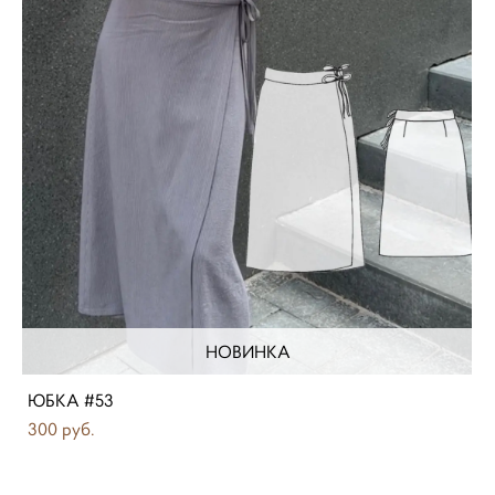
НОВИНКА
ЮБКА #53
300 pуб.