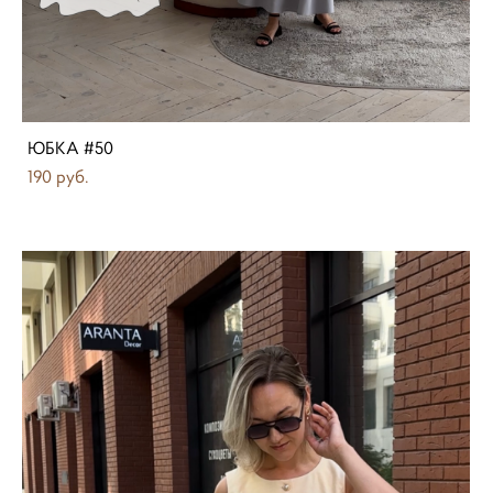
ЮБКА #50
190 pуб.