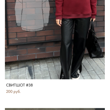
СВИТШОТ #38
200 pуб.