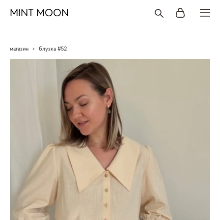
MINT MOON
магазин
>
блузка #52