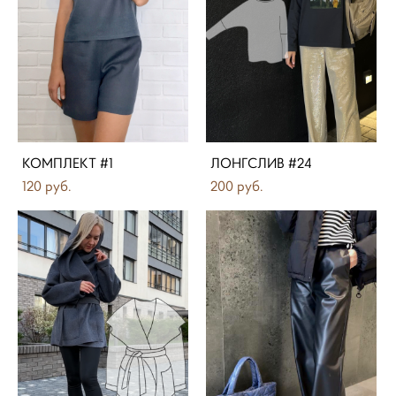
КОМПЛЕКТ #1
ЛОНГСЛИВ #24
120 pуб.
200 pуб.