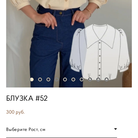
БЛУЗКА #52
300 pуб.
Выберите Рост, см