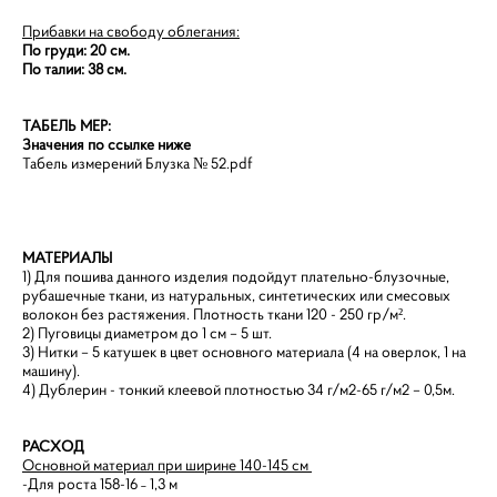
Прибавки на свободу облегания:
По груди: 20 см.
По талии: 38 см.
ТАБЕЛЬ МЕР:
Значения по ссылке ниже
Табель измерений Блузка № 52.pdf
МАТЕРИАЛЫ
1) Для пошива данного изделия подойдут плательно-блузочные,
рубашечные ткани, из натуральных, синтетических или смесовых
волокон без растяжения. Плотность ткани 120 - 250 гр/м².
2) Пуговицы диаметром до 1 см – 5 шт.
3) Нитки – 5 катушек в цвет основного материала (4 на оверлок, 1 на
машину).
4) Дублерин - тонкий клеевой плотностью 34 г/м2-65 г/м2 – 0,5м.
РАСХОД
Основной материал при ширине 140-145 см
-Для роста 158-16 ˗ 1,3 м