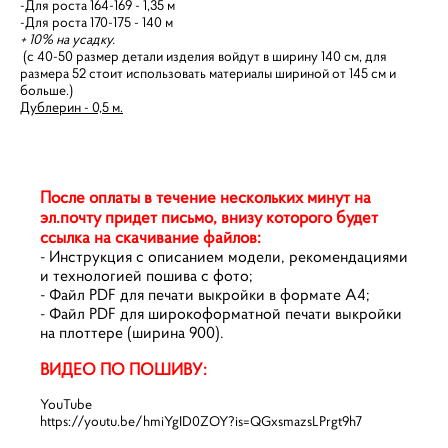
-Для роста 164-169 - 1,35 м
-Для роста 170-175 - 140 м
+ 10% на усадку.
(с 40-50 размер детали изделия войдут в ширину 140 см, для
размера 52 стоит использовать материалы шириной от 145 см и
больше.)
Дублерин - 0,5 м.
После оплаты в течение нескольких минут на
эл.почту придет письмо, внизу которого будет
ссылка на скачивание файлов:
- Инструкция с описанием модели, рекомендациями
и технологией пошива c фото;
- Файл PDF для печати выкройки в формате А4;
- Файл PDF для широкоформатной печати выкройки
на плоттере (ширина 900).
ВИДЕО ПО ПОШИВУ:
YouTube
https://youtu.be/hmiYgID0ZOY?is=QGxsmazsLPrgt9h7