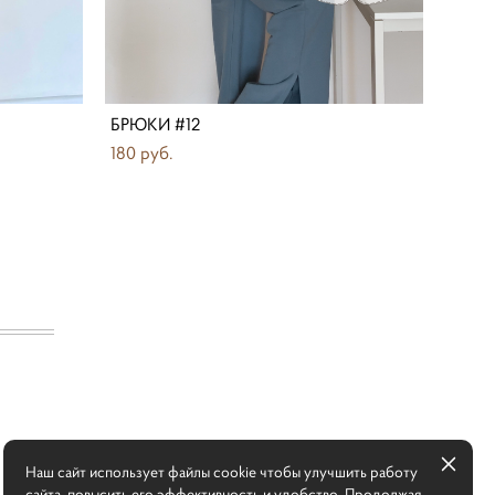
БРЮКИ #12
180 pуб.
Наш сайт использует файлы cookie чтобы улучшить работу
сайта, повысить его эффективность и удобство. Продолжая