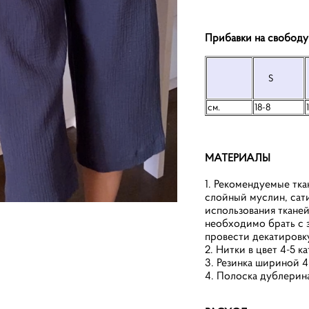
Прибавки на свободу
S
см.
18-8
МАТЕРИАЛЫ
1. Рекомендуемые тка
слойный муслин, сати
использования тканей
необходимо брать с з
провести декатировку
2. Нитки в цвет 4-5 к
3. Резинка шириной 4
4. Полоска дублерина