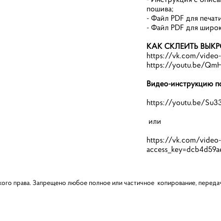
пошива;
- Файл PDF для печат
- Файл PDF для широ
КАК СКЛЕИТЬ ВЫК
https://vk.com/video
https://youtu.be/Q
Видео-инструкцию п
https://youtu.be/Su3
или
https://vk.com/vide
access_key=dcb4d59a
кого права. Запрещено любое полное или частичное копирование, передач