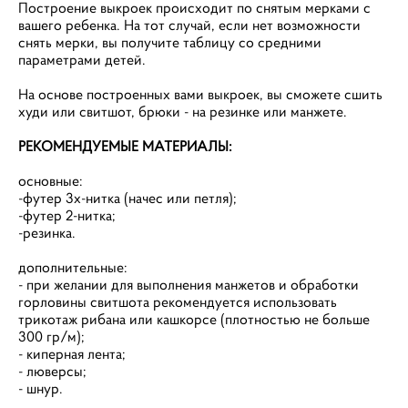
Построение выкроек происходит по снятым мерками с
вашего ребенка. На тот случай, если нет возможности
снять мерки, вы получите таблицу со средними
параметрами детей.
На основе построенных вами выкроек, вы сможете сшить
худи или свитшот, брюки - на резинке или манжете.
РЕКОМЕНДУЕМЫЕ МАТЕРИАЛЫ:
основные:
-футер 3х-нитка (начес или петля);
-футер 2-нитка;
-резинка.
дополнительные:
- при желании для выполнения манжетов и обработки
горловины свитшота рекомендуется использовать
трикотаж рибана или кашкорсе (плотностью не больше
300 гр/м);
- киперная лента;
- люверсы;
- шнур.