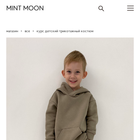
MINT MOON
магазин
>
все
>
курс детский трикотажный костюм