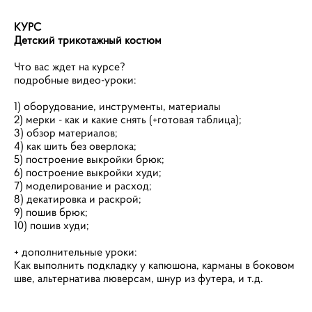
КУРС
Детский трикотажный костюм
Что вас ждет на курсе?
подробные видео-уроки:
1) оборудование, инструменты, материалы
2) мерки - как и какие снять (+готовая таблица);
3) обзор материалов;
4) как шить без оверлока;
5) построение выкройки брюк;
6) построение выкройки худи;
7) моделирование и расход;
8) декатировка и раскрой;
9) пошив брюк;
10) пошив худи;
+ дополнительные уроки:
Как выполнить подкладку у капюшона, карманы в боковом
шве, альтернатива люверсам, шнур из футера, и т.д.