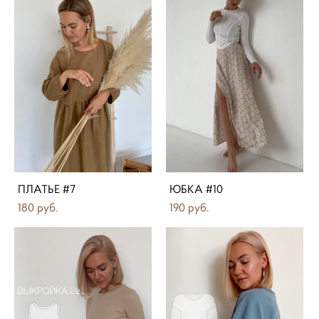
ПЛАТЬЕ #7
ЮБКА #10
180 pуб.
190 pуб.