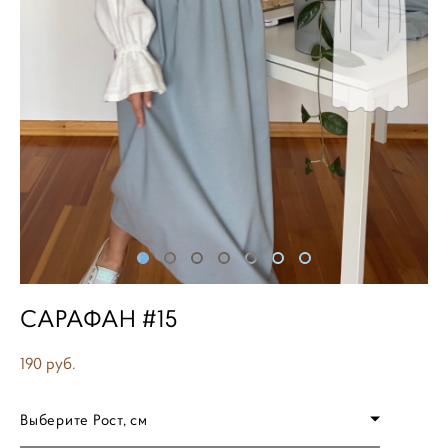
САРАФАН #15
190 pуб.
Выберите Рост, см