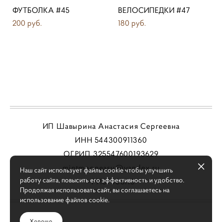
ФУТБОЛКА #45
ВЕЛОСИПЕДКИ #47
200 pуб.
180 pуб.
ИП Шавырина Анастасия Сергеевна
ИНН 544300911360
ОГРИП 325547600193629
mintmooneasy@yandex.ru
Наш сайт использует файлы cookie чтобы улучшить
работу сайта, повысить его эффективность и удобство.
+79137086113
Продолжая использовать сайт, вы соглашаетесь на
использование файлов cookie.
Хорошо