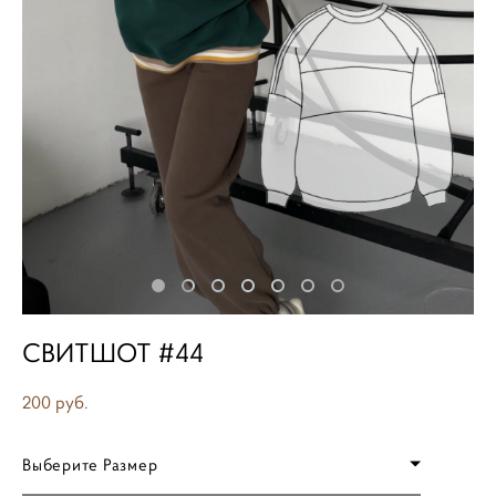
СВИТШОТ #44
200 pуб.
Выберите Размер