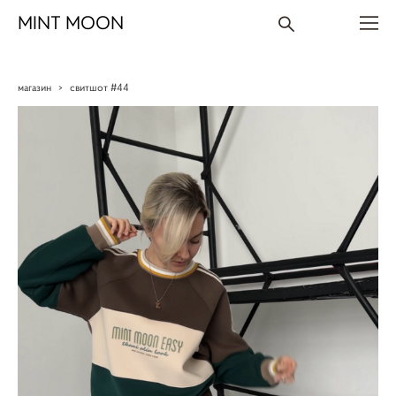
MINT MOON
магазин
>
свитшот #44