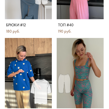
БРЮКИ #12
ТОП #40
180 pуб.
190 pуб.