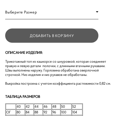
Выберите Размер
ДОБАВИТЬ В КОРЗИНУ
ОПИСАНИЕ ИЗДЕЛИЯ:
Трикотажный топ из кашкорсе со шнуровкой, которая соединяет
правую и левую детали полочки, с длинными втачными рукавами.
Швы выполнены наружу. Горловина обработана оверлочной
строчкой. Низ изделия и низ рукавов не обработаны.
Выкройка построена с учетом коэффициента растяжимости 0,82 см.
ТАБЛИЦА РАЗМЕРОВ
40
42
44
46
48
50
52
ОГ
80
84
88
92
96
100
104