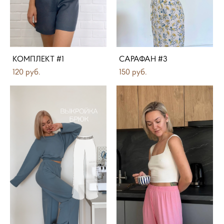
КОМПЛЕКТ #1
САРАФАН #3
120 pуб.
150 pуб.