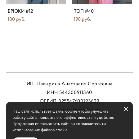
БРЮКИ #12
ТОП #40
180 pуб.
190 pуб.
ИП Шавырина Анастасия Сергеевна
ИНН 544300911360
ОГРИП 325547600193629
mintmooneasy@yandex.ru
Наш сайт использует файлы cookie чтобы улучшить
работу сайта, повысить его эффективность и удобство.
+79137086113
Продолжая использовать сайт, вы соглашаетесь на
использование файлов cookie.