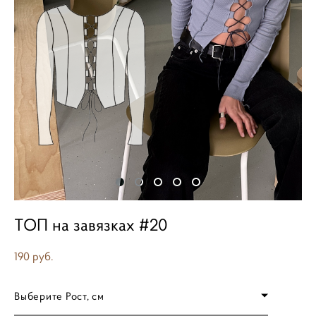
ТОП на завязках #20
190 pуб.
Выберите Рост, см